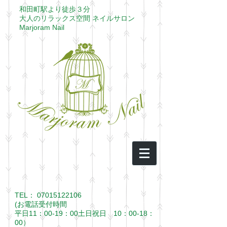
​和田町駅より徒歩３分​
大人のリラックス空間 ネイルサロン
​Marjoram Nail
TEL：
07015122106
(お電話受付時間
平日11：00-19：00土日祝日 10：00-18：
00）