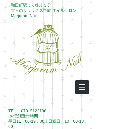
​和田町駅より徒歩３分​
大人のリラックス空間 ネイルサロン
​Marjoram Nail
TEL：
07015122106
(お電話受付時間
平日11：00-19：00土日祝日 10：00-18：
00）