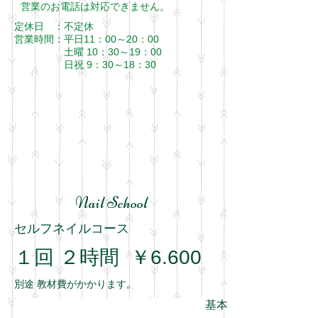
​営業のお電話は対応できません。
定休日 ：不定休
営業時間：
平日11：00～20：00
​ 土曜 10：30～19：00
日祝 9：30～18：30
Nail School
セルフネイルコース
１回 ２時間 ￥6.600
別途 教材費がかかります。
基本はマンツーマン