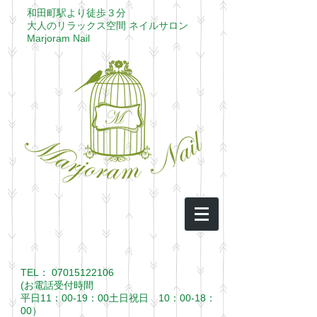
​和田町駅より徒歩３分​
大人のリラックス空間 ネイルサロン
​Marjoram Nail
TEL：
07015122106
(お電話受付時間
平日11：00-19：00土日祝日 10：00-18：
00）