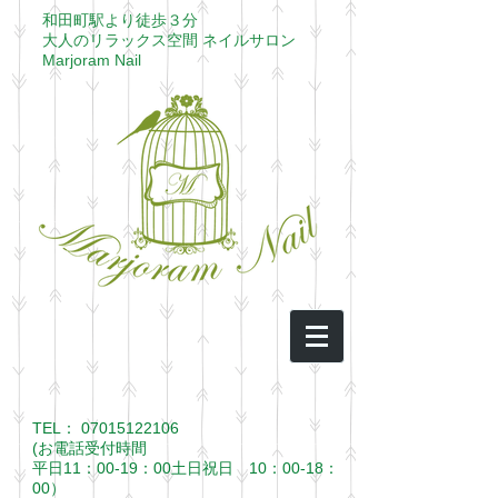
​和田町駅より徒歩３分​
大人のリラックス空間 ネイルサロン
​Marjoram Nail
TEL：
07015122106
(お電話受付時間
平日11：00-19：00土日祝日 10：00-18：
00）